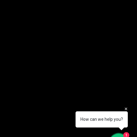
How can we help you?
1