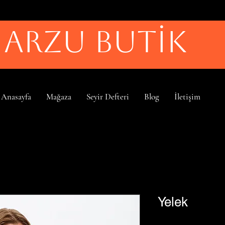
ARZU BUTİK
Anasayfa
Mağaza
Seyir Defteri
Blog
İletişim
Yelek