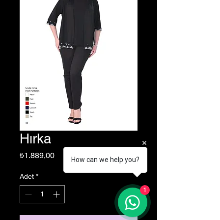
Hırka
Fiyat
₺1.889,00
How can we help you?
Adet
*
1