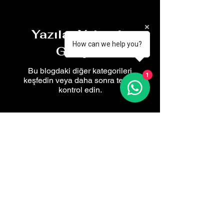
Yazılar Yakında
How can we help you?
Geliyor
Bu blogdaki diğer kategorileri
1
keşfedin veya daha sonra tekrar
kontrol edin.
ydoglu©2025